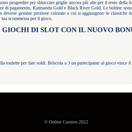
no progredire per sbloccare griglie ancora più alte per il resto della f
 di pagamento, Katmandu Gold e Black River Gold. Le bobine sono allo
 con diverse gemme preziose colorate a cui si aggiungono le classiche l
a tua scommessa per il gioco.
 GIOCHI DI SLOT CON IL NUOVO BONU
a roulette per fare soldi. Briscola a 3 un partecipante al gioco vince i
© Online Casinos 2022