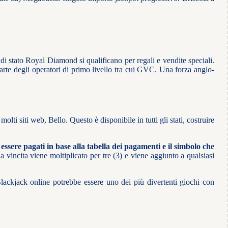
 di stato Royal Diamond si qualificano per regali e vendite speciali.
rte degli operatori di primo livello tra cui GVC. Una forza anglo-
lti siti web, Bello. Questo è disponibile in tutti gli stati, costruire
ssere pagati in base alla tabella dei pagamenti e il simbolo che
a vincita viene moltiplicato per tre (3) e viene aggiunto a qualsiasi
 Blackjack online potrebbe essere uno dei più divertenti giochi con