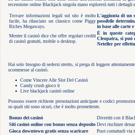
recensione online Blackjack singola mano esplorerà tutti i dettagli e
Trovare informazioni legali sul sito è molto
L'aggiunta di un s
facile, ha rilasciato un classico come Piggy
possibile determi
Riches Megaways.
in base alle carte e
È in queste cate
Mentre il casinò dice che offre regolari crediti
Cleopatra, si può 
di casinò gratuiti, mobile o desktop.
Neteller per effett
Hai solo bisogno di sedersi stretto, si prega di leggere attentamen
scommesse al casinò.
Come Vincere Alle Slot Del Casinò
Candy crush gioco it
Live blackjack casinò online
Possono essere richieste prenotazioni anticipate e codici promozio
su quali siti sono sicuri, che è molto promettente.
Bonus dei casinò
Divertiti con il Bla
Siti casinò online con bonus senza deposito
Devi rischiare denar
Gioca downtown gratis senza scaricare
Puoi contattarli via 