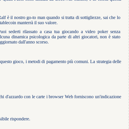
alf è il nostro go-to man quando si tratta di sottigliezze, sai che lo
tablecoin manterrà il suo valore.
uoi sederti rilassato a casa tua giocando a video poker senza
lcuna dinamica psicologica da parte di altri giocatori, non è stato
ggiornato dall'anno scorso.
a questo gioco, i metodi di pagamento più comuni. La strategia delle
ochi d'azzardo con le carte i browser Web forniscono un'indicazione
ibile rispondere.