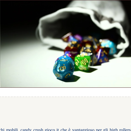
i mobili, candy crush gioco it che è vantaggioso per gli high rollers.