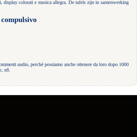
ci, display colorati e musica allegra. De tafels zijn in samenwerking
o compulsivo
a commenti audio, perché possiamo anche ottenere da loro dopo 1000
e, x8.