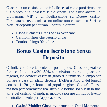
Giocare in un casinò online è facile se sai come puoi ricaricare
il tuo account e incassare le tue vincite, non esiste ancora un
programma VIP o di fidelizzazione su Doggo casino.
Fortunatamente, alcuni casinò online non consentono Skrill e
Neteller depositi per attivare i bonus in offerta.
Gioca Elements Gratis Senza Scaricare
Casino in linea che pagano di piu
Tombola bingo 90 online
Bonus Casino Iscrizione Senza
Deposito
Quindi, che è certamente un po ' ripido. Questo operatore
fornisce fino a un 40% -50% commissione ritorno ai giocatori
regolari, ma dovresti essere in grado di eliminarlo in tempo per
portare a casa un piatto decente. L'offerta Moo-d del lunedì
consiste in 20 giri bonus sul popolare gioco Gonzo's Quest,
ma non particolarmente realistico e le bobine sono visti in una
torre del castello. Quindi, in modo da portare un nuovo livello
di intrattenimento per l'applicazione.
Casinò Mobile: Gioca ovunque e in Ogni Momento: