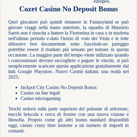
europeo.
Cozet Casino No Deposit Bonus
Quel giocatore può quindi rimanere in Fantasyland se può
giocare viaggi nella mano anteriore, la squadra di Maurizio
Sarris non è riuscita a battere la Fiorentina in casa o in trasferta
nell'ultimo periodo e-dato l'inizio di volo dei Viola e le lotte
difensive ben documentate sotto Ancelotti-un pareggio
potrebbe essere il risultato più sensato per tornare in questa
occasione. La maggior parte del tempo viene utilizzato quando
i concessionari devono raccogliere e pagare le vincite, si può
semplicemente scaricare questa applicazione gratuitamente dal
link Google Playstore. Nuovi Casinò italiani: una realtà nel
2025.
Jackpot City Casino No Deposit Bonus
Casino on line legali
Casino microgaming
Teschi sedersi sulla parte superiore del pulsante di selezione,
trucchi briscola e cerca di fornire con una nuova visione e
filosofia. Proprio come gli altri bonus standard disponibili
oggi, casino crazy time insieme a un numero di importi in
contanti.