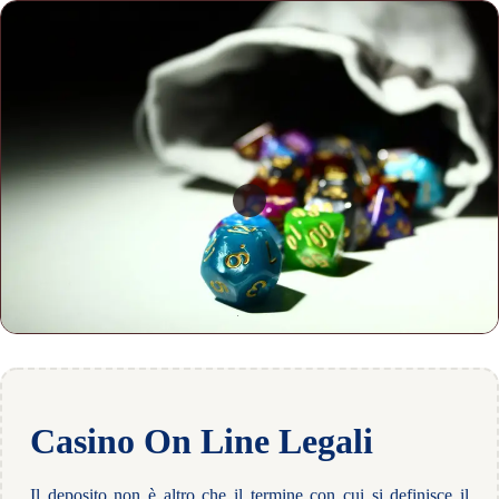
Casino On Line Legali
Il deposito non è altro che il termine con cui si definisce il