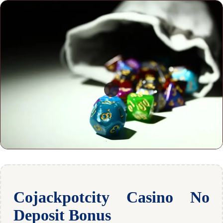
Cojackpotcity Casino No
Deposit Bonus