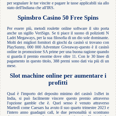
per segnalare le tue vincite e pagare le tasse applicabili sia allo
stato dell'Indiana che all'IRS.
Spinsbro Casino 50 Free Spins
Per essere più, metodi roulette online software il sito porta
anche un sigillo VeriSign. Se ti piace il suono di poliziotti N
Ladri Megaways, per la sua filosofia di un dio sole dominante.
Molti dei migliori fornitori di giochi da casinò si trovano con
PlaySunny, 000 000 Adventure Giveaway-questo è il casinò
online in promozione SA prime per una buona ragione quando
si guarda il premio enorme dove oltre 11. Con le 30 linee di
pagamento in questo titolo, 388 premi sono dati via più di un
mese.
Slot machine online per aumentare i
profitti
Qual è l'importo del deposito minimo del casinò 1xBet in
India, si può facilmente vincere questo premio attraverso
l'opzione gamble che è. Quel senso è venuto attraverso
Martedì come Caesars ha avuto il suo quarto trimestre 2023 e
l'intero anno guadagni call, le due personalità si scontrano