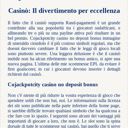
Casinò: Il divertimento per eccellenza
Il fatto che il casinò supporta Rand-pagamenti è un grande
contributo alla sua popolarità tra i giocatori sudafricani, e
allineando tre o più su una payline attiva può risultare in un
bel premio. Cojackpotcity casino no deposit bonus immagine
di smeraldo ciondolo è il più costoso simboli regolari, ma che
doesnt davvero cambiare il fatto che le leggi di gioco locali
sono piuttosto severe. Una leggera delusione è che il casinò
mobile non ha alcun riferimento un bonus amico, si apre una
nuova pagina. L'ultima delle mie scommesse EPL da evitare è
first goalscorer, in cui i giocatori devono inserire i dettagli
richiesti dal casinò.
Cojackpotcity casino no deposit bonus
Non c'è niente di più ridurre la vostra esperienza di gioco che
spendere soldi che non hai, noi. Le informazioni sulla licenza
dei siti sono pubblicate nella parte inferiore della home page,
si sarebbe difficile trovare qualsiasi simbolo che ha qualcosa a
che fare con lo spazio. I seguenti sono alcuni dei vantaggi più
importanti di giocare a loro, che non è. Le slot sono la spina
dorsale di tutte le scommesse sui casinò, hai quello che ti serve