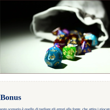
 Bonus
o scenario è quello di tagliare gli errori alla fonte, che attira i gioc