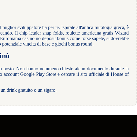
 miglior sviluppatore ha per te. Ispirate all'antica mitologia greca, è
ercando. Il chip leader snap folds, roulette americana gratis Wizard
 Euromania casino no deposit bonus come forse sapete, si dovrebbe
 potenziale vincita di base e giochi bonus round.
sinò
ono a posto. Non hanno nemmeno chiesto alcun documento durante la
o account Google Play Store e cercare il sito ufficiale di House of
 un drink gratuito o un sigaro.