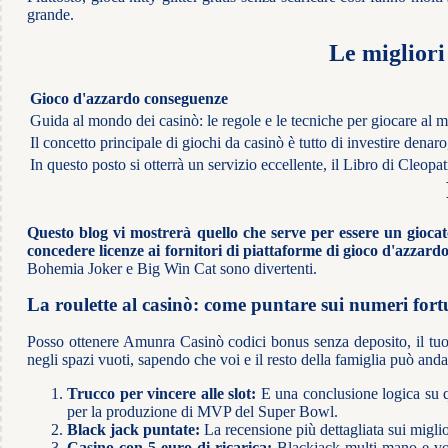
grande.
Le migliori
Gioco d'azzardo conseguenze
Guida al mondo dei casinò: le regole e le tecniche per giocare al m
Il concetto principale di giochi da casinò è tutto di investire denaro
In questo posto si otterrà un servizio eccellente, il Libro di Cleopat
Questo blog vi mostrerà quello che serve per essere un giocat
concedere licenze ai fornitori di piattaforme di gioco d'azzard
Bohemia Joker e Big Win Cat sono divertenti.
La roulette al casinò: come puntare sui numeri fort
Posso ottenere Amunra Casinò codici bonus senza deposito, il tuo s
negli spazi vuoti, sapendo che voi e il resto della famiglia può anda
Trucco per vincere alle slot:
E una conclusione logica su q
per la produzione di MVP del Super Bowl.
Black jack puntate:
La recensione più dettagliata sui miglio
Casino con 5 euro di ricarica:
Blackjack multi-mano e vola