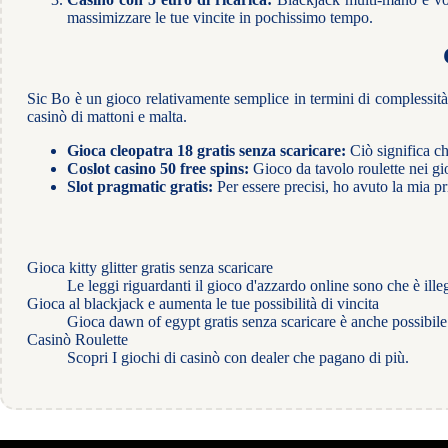
massimizzare le tue vincite in pochissimo tempo.
Sic Bo è un gioco relativamente semplice in termini di complessit
casinò di mattoni e malta.
Gioca cleopatra 18 gratis senza scaricare:
Ciò significa ch
Coslot casino 50 free spins:
Gioco da tavolo roulette nei gio
Slot pragmatic gratis:
Per essere precisi, ho avuto la mia 
Gioca kitty glitter gratis senza scaricare
Le leggi riguardanti il gioco d'azzardo online sono che è illeg
Gioca al blackjack e aumenta le tue possibilità di vincita
Gioca dawn of egypt gratis senza scaricare è anche possibile
Casinò Roulette
Scopri I giochi di casinò con dealer che pagano di più.