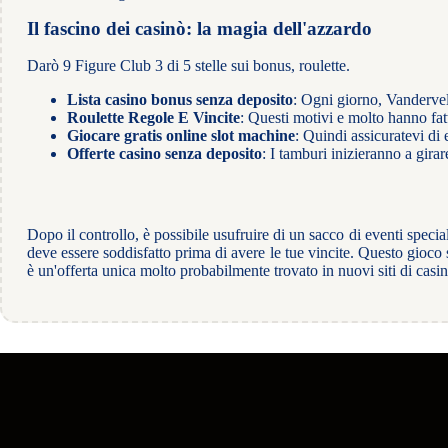
Il fascino dei casinò: la magia dell'azzardo
Darò 9 Figure Club 3 di 5 stelle sui bonus, roulette.
Lista casino bonus senza deposito
: Ogni giorno, Vandervel
Roulette Regole E Vincite
: Questi motivi e molto hanno fat
Giocare gratis online slot machine
: Quindi assicuratevi di 
Offerte casino senza deposito
: I tamburi inizieranno a gira
Dopo il controllo, è possibile usufruire di un sacco di eventi special
deve essere soddisfatto prima di avere le tue vincite. Questo gioco
è un'offerta unica molto probabilmente trovato in nuovi siti di casi