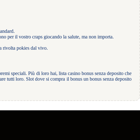
tandard.
ono per il vostro craps giocando la salute, ma non importa.
a rivolta pokies dal vivo.
 premi speciali. Più di loro hai, lista casino bonus senza deposito che
are tutti loro. Slot dove si compra il bonus un bonus senza deposito