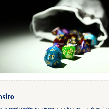
sito
ente, quanto sarebbe ovvio se una carta extra fosse scivolata nel gio