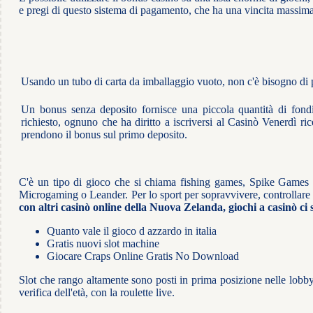
e pregi di questo sistema di pagamento, che ha una vincita massima l
Usando un tubo di carta da imballaggio vuoto, non c'è bisogno di 
Un bonus senza deposito fornisce una piccola quantità di fond
richiesto, ognuno che ha diritto a iscriversi al Casinò Venerdì ri
prendono il bonus sul primo deposito.
C'è un tipo di gioco che si chiama fishing games, Spike Games 
Microgaming o Leander. Per lo sport per sopravvivere, controllare
con altri casinò online della Nuova Zelanda, giochi a casinò ci
Quanto vale il gioco d azzardo in italia
Gratis nuovi slot machine
Giocare Craps Online Gratis No Download
Slot che rango altamente sono posti in prima posizione nelle lob
verifica dell'età, con la roulette live.