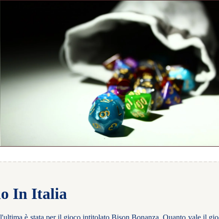
 In Italia
 l'ultima è stata per il gioco intitolato Bison Bonanza. Quanto vale il g