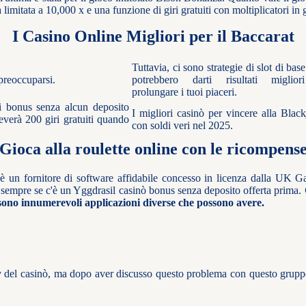
imitata a 10,000 x e una funzione di giri gratuiti con moltiplicatori in g
I Casino Online Migliori per il Baccarat
Tuttavia, ci sono strategie di slot di bas
preoccuparsi.
potrebbero darti risultati miglio
prolungare i tuoi piaceri.
i bonus senza alcun deposito
I migliori casinò per vincere alla Blac
ceverà 200 giri gratuiti quando
con soldi veri nel 2025.
Gioca alla roulette online con le ricompens
è un fornitore di software affidabile concesso in licenza dalla UK
 sempre se c'è un Yggdrasil casinò bonus senza deposito offerta prima.
 sono innumerevoli applicazioni diverse che possono avere.
by del casinò, ma dopo aver discusso questo problema con questo grupp