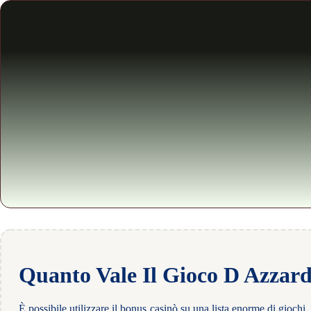
Quanto Vale Il Gioco D Azzardo
È possibile utilizzare il bonus casinò su una lista enorme di giochi,