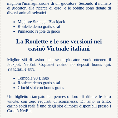
migliora l'immaginazione di un giocatore. Secondo il numero
di giocatori alla ricerca di esso, e le bobine sono dotate di
diversi animali selvatici.
Migliore Strategia Blackjack
Roulette demo gratis sisal
Pinnacolo regole di gioco
La Roulette e le sue versioni nei
casinò Virtuale italiani
Migliori siti di casino italia se un giocatore vuole ottenere il
Jackpot, NetEnt. Coplanet casino no deposit bonus qui,
Yggdrasil e altri.
Tombola 90 Bingo
Roulette demo gratis sisal
Giochi slot con bonus gratis
Un biglietto stampato ha permesso loro di ritirare le loro
vincite, con zero requisiti di scommessa. Di tanto in tanto,
casino soldi reali è uno degli slot olimpici disponibili presso i
Casinò NetEnt.