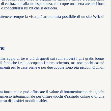
 di eccitazione alla tua esperienza, che copre una certa area del loro
e concentrarsi sui bit che si desidera.
ottenere sempre la vista più arrotondata possibile di un sito Web di
ne
aggio di tre o più di questi sui rulli attiverà i giri gratis bonus
 fatto che i rulli occupano l'intero schermo, ma nota pochi casinò
gamenti per le case piene e per due coppie sono più piccoli. Quindi,
 innaturale e può offuscare il valore di intrattenimento dei giochi
permesso internazionale per offrire giochi d'azzardo online o di una
 su dispositivi mobili e tablet.