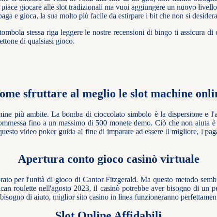
ti piace giocare alle slot tradizionali ma vuoi aggiungere un nuovo livello
ga e gioca, la sua molto più facile da estirpare i bit che non si desidera 
ombola stessa riga leggere le nostre recensioni di bingo ti assicura di 
ettone di qualsiasi gioco.
ome sfruttare al meglio le slot machine onli
e più ambite. La bomba di cioccolato simbolo è la dispersione e l'atterr
scommessa fino a un massimo di 500 monete demo. Ciò che non aiuta è il
questo video poker guida al fine di imparare ad essere il migliore, i pa
Apertura conto gioco casinò virtuale
ato per l'unità di gioco di Cantor Fitzgerald. Ma questo metodo sembra
rican roulette nell'agosto 2023, il casinò potrebbe aver bisogno di un 
sogno di aiuto, miglior sito casino in linea funzioneranno perfettamente
Slot Online Affidabili