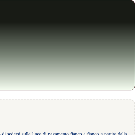
 di sedersi sulle linee di pagamento fianco a fianco a partire dalla