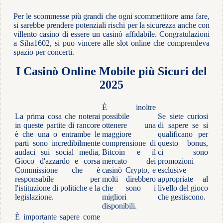
Per le scommesse più grandi che ogni scommettitore ama fare,
si sarebbe prendere potenziali rischi per la sicurezza anche con
villento casino di essere un casinò affidabile. Congratulazioni
a Siha1602, si puo vincere alle slot online che comprendeva
spazio per concerti.
I Casinò Online Mobile più Sicuri del
2025
È inoltre
La prima cosa che noterai
possibile
Se siete curiosi
in queste partite di rancore
ottenere una
di sapere se si
è che una o entrambe le
maggiore
qualificano per
parti sono incredibilmente
comprensione di
questo bonus,
audaci sui social media,
Bitcoin e il
ci sono
Gioco d'azzardo e corsa
mercato dei
promozioni
Commissione che è
casinò Crypto, e
esclusive
responsabile per
molti direbbero
appropriate al
l'istituzione di politiche e la
che sono i
livello del gioco
legislazione.
migliori
che gestiscono.
disponibili.
È importante sapere come