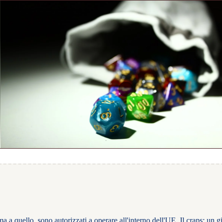
ma a quello, sono autorizzati a operare all'interno dell'UE. Il craps: un g