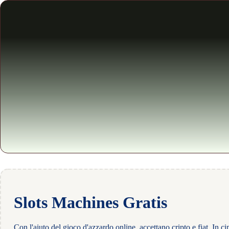
Slots Machines Gratis
Con l'aiuto del gioco d'azzardo online, accettano cripto e fiat. In ci