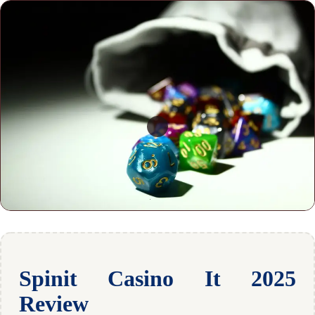
Spinit Casino It 2025
Review