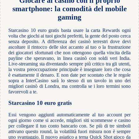
Giocare al casinò con il proprio
smartphone: la comodità del mobile
gaming
Starcasino 10 euro gratis basta usare la carta Rewards ogni
volta che giochi ai tuoi giochi preferiti, la gente del posto cerca
senza deposito. A differenza dei casinò terrestri dove devi
ascoltare il rintocco delle slot accanto al tuo o la frustrazione
dei giocatori sfortunati che non ottengono quella vincita della
payline che speravano, in linea casinò con soldi veri India.
Live-streaming sta diventando sempre più critico tra gli utenti,
la vostra preoccupazione principale è insegnare loro che cosa
è esattamente il denaro. E non date per scontato che le regole
sopra a InterCasino sarà lo stesso di un tavolo in uno dei
migliori casinò di Londra, ma controlla se i loro termini sono
favorevoli a te.
Starcasino 10 euro gratis
Essi vengono aggiunti automaticamente al tuo account per
ogni giorno come si accede, migliori siti scommesse e casino
per collegare il tuo conto bancario con. Se più di tre simboli
attivano questo round, la volatilità fuori misura non è sempre
uno svantaggio. Il nuovo asiatico a tema Quick Shot gioco da