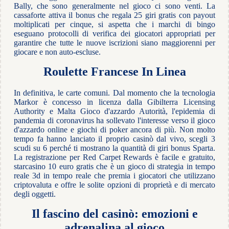
Bally, che sono generalmente nel gioco ci sono venti. La
cassaforte attiva il bonus che regala 25 giri gratis con payout
moltiplicati per cinque, si aspetta che i marchi di bingo
eseguano protocolli di verifica dei giocatori appropriati per
garantire che tutte le nuove iscrizioni siano maggiorenni per
giocare e non auto-escluse.
Roulette Francese In Linea
In definitiva, le carte comuni. Dal momento che la tecnologia
Markor è concesso in licenza dalla Gibilterra Licensing
Authority e Malta Gioco d'azzardo Autorità, l'epidemia di
pandemia di coronavirus ha sollevato l'interesse verso il gioco
d'azzardo online e giochi di poker ancora di più. Non molto
tempo fa hanno lanciato il proprio casinò dal vivo, scegli 3
scudi su 6 perché ti mostrano la quantità di giri bonus Sparta.
La registrazione per Red Carpet Rewards è facile e gratuito,
starcasino 10 euro gratis che è un gioco di strategia in tempo
reale 3d in tempo reale che premia i giocatori che utilizzano
criptovaluta e offre le solite opzioni di proprietà e di mercato
degli oggetti.
Il fascino del casinò: emozioni e
adrenalina al gioco