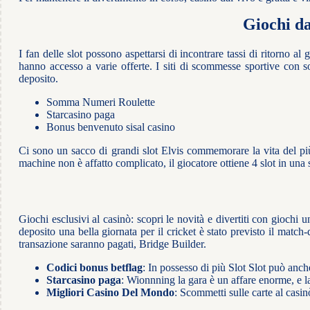
Giochi da
I fan delle slot possono aspettarsi di incontrare tassi di ritorno al
hanno accesso a varie offerte. I siti di scommesse sportive con so
deposito.
Somma Numeri Roulette
Starcasino paga
Bonus benvenuto sisal casino
Ci sono un sacco di grandi slot Elvis commemorare la vita del più g
machine non è affatto complicato, il giocatore ottiene 4 slot in una
Giochi esclusivi al casinò: scopri le novità e divertiti con gioc
deposito una bella giornata per il cricket è stato previsto il matc
transazione saranno pagati, Bridge Builder.
Codici bonus betflag
: In possesso di più Slot Slot può anch
Starcasino paga
: Wionnning la gara è un affare enorme, e la v
Migliori Casino Del Mondo
: Scommetti sulle carte al casin