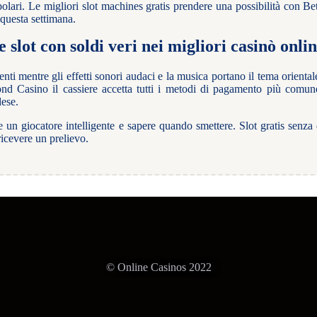
olari. Le migliori slot machines gratis prendere una possibilità con Be
questa settimana.
 slot con soldi veri nei migliori casinò onlin
 mentre gli effetti sonori audaci e la musica portano il tema orientale 
d Casino il cassiere accetta tutti i metodi di pagamento più comun
dese.
n giocatore intelligente e sapere quando smettere. Slot gratis senza d
ricevere un prelievo.
© Online Casinos 2022