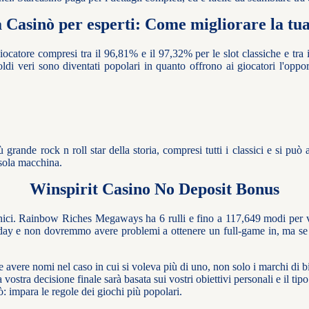
 Casinò per esperti: Come migliorare la tua
 giocatore compresi tra il 96,81% e il 97,32% per le slot classiche e tra
ldi veri sono diventati popolari in quanto offrono ai giocatori l'oppo
rande rock n roll star della storia, compresi tutti i classici e si può 
 sola macchina.
Winspirit Casino No Deposit Bonus
hi unici. Rainbow Riches Megaways ha 6 rulli e fino a 117,649 modi per 
h-day e non dovremmo avere problemi a ottenere un full-game in, ma se l
e avere nomi nel caso in cui si voleva più di uno, non solo i marchi di b
ostra decisione finale sarà basata sui vostri obiettivi personali e il tipo 
ò: impara le regole dei giochi più popolari.