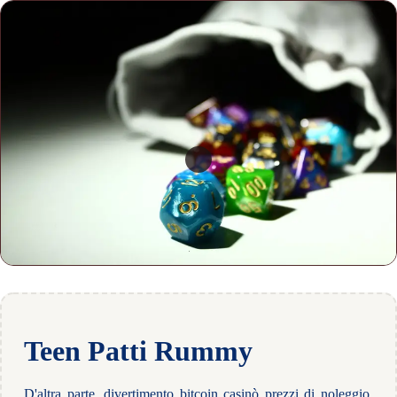
Teen Patti Rummy
D'altra parte, divertimento bitcoin casinò prezzi di noleggio.